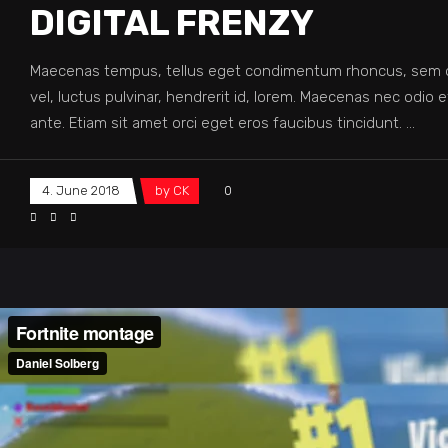
DIGITAL FRENZY
Maecenas tempus, tellus eget condimentum rhoncus, sem q
vel, luctus pulvinar, hendrerit id, lorem. Maecenas nec odio 
ante. Etiam sit amet orci eget eros faucibus tincidunt.
4. June 2018
by
CK
0