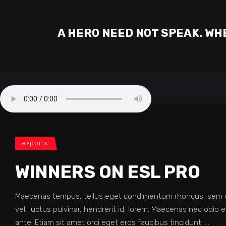
A HERO NEED NOT SPEAK. WHE
esports
WINNERS ON ESL PRO
Maecenas tempus, tellus eget condimentum rhoncus, sem q
vel, luctus pulvinar, hendrerit id, lorem. Maecenas nec odio 
ante. Etiam sit amet orci eget eros faucibus tincidunt.