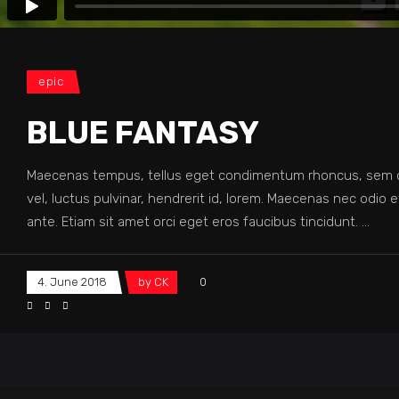
epic
BLUE FANTASY
Maecenas tempus, tellus eget condimentum rhoncus, sem q
vel, luctus pulvinar, hendrerit id, lorem. Maecenas nec odio 
ante. Etiam sit amet orci eget eros faucibus tincidunt.
4. June 2018
by
CK
0