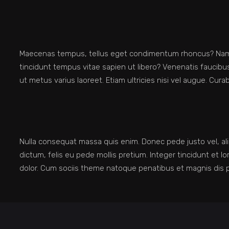
Maecenas tempus, tellus eget condimentum rhoncus? Nam qu
tincidunt tempus vitae sapien ut libero? Venenatis faucibus.
ut metus varius laoreet. Etiam ultricies nisi vel augue. Curabi
Nulla consequat massa quis enim. Donec pede justo vel, ali
dictum, felis eu pede mollis pretium. Integer tincidunt et 
dolor. Cum sociis theme natoque penatibus et magnis dis p