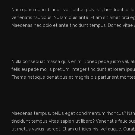
Nam quam nunc, blandit vel, luctus pulvinar, hendrerit id, 
venenatis faucibus. Nullam quis ante. Etiam sit amet orci ege
Maecenas nec odio et ante tincidunt tempus. Donec vitae sa
Nulla consequat massa quis enim. Donec pede justo vel, ali
felis eu pede mollis pretium. Integer tincidunt et lorem ip
Theme natoque penatibus et magnis dis parturient montes 
Maecenas tempus, tellus eget condimentum rhoncus? Nam qu
tincidunt tempus vitae sapien ut libero? Venenatis faucibus.
ut metus varius laoreet. Etiam ultricies nisi vel augue. Curabi