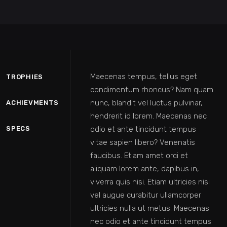
Maecenas tempus, tellus eget
TROPHIES
condimentum rhoncus? Nam quam
nunc, blandit vel luctus pulvinar,
ACHIEVMENTS
hendrerit id lorem. Maecenas nec
odio et ante tincidunt tempus
SPECS
vitae sapien libero? Venenatis
faucibus. Etiam amet orci et
aliquam lorem ante, dapibus in,
viverra quis nisi. Etiam ultricies nisi
vel augue curabitur ullamcorper
ultricies nulla ut metus. Maecenas
nec odio et ante tincidunt tempus