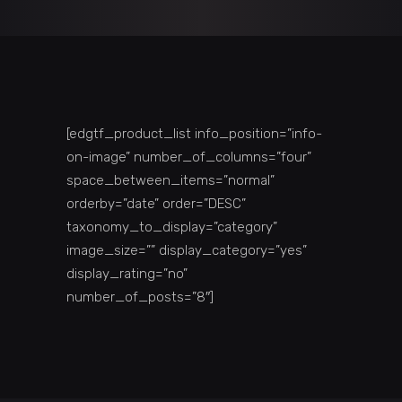
[edgtf_product_list info_position=”info-
on-image” number_of_columns=”four”
space_between_items=”normal”
orderby=”date” order=”DESC”
taxonomy_to_display=”category”
image_size=”” display_category=”yes”
display_rating=”no”
number_of_posts=”8″]