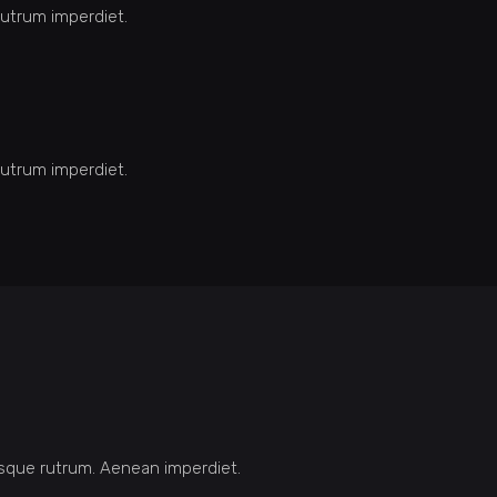
 rutrum imperdiet.
 rutrum imperdiet.
Quisque rutrum. Aenean imperdiet.