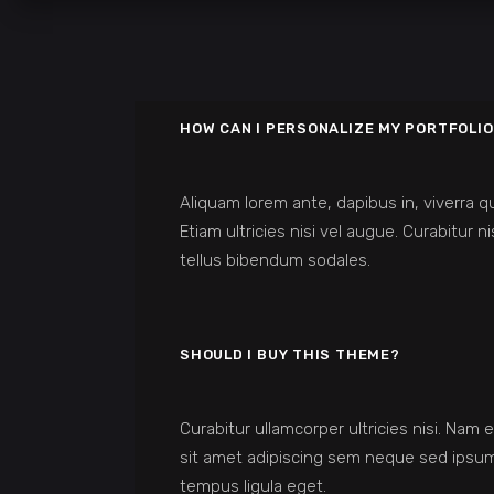
HOW CAN I PERSONALIZE MY PORTFOLIO
Aliquam lorem ante, dapibus in, viverra qu
Etiam ultricies nisi vel augue. Curabitur n
tellus bibendum sodales.
SHOULD I BUY THIS THEME?
Curabitur ullamcorper ultricies nisi. N
sit amet adipiscing sem neque sed ipsum.
tempus ligula eget.