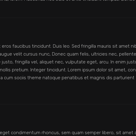
 eros faucibus tincidunt. Duis leo. Sed fringilla mauris sit amet 
gue velit cursus nunc, Donec quam felis, ultricies nec, pellente
to, fringilla vel, aliquet nec, vulputate eget, arcu. In enim just
 mollis pretium. Integer tincidunt. Lorem ipsum dolor sit amet, co
a cum sociis theme natoque penatibus et magnis dis parturient 
 eget condimentum rhoncus, sem quam semper libero, sit amet 