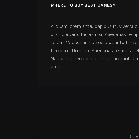
WHERE TO BUY BEST GAMES?
Aliquam lorem ante, dapibus in, viverra qui
ullamcorper ultricies nisi. Maecenas te
ipsum. Maecenas nec odio et ante tincidu
tincidunt. Duis leo. Maecenas tempus, te
Maecenas nec odio et ante tincidunt temp
eros.