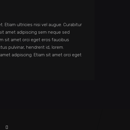
t. Etiam ultricies nisi vel augue. Curabitur
 sit amet adipiscing sem neque sed
m sit amet orci eget eros faucibus
s pulvinar, hendrerit id, lorem.
amet adipiscing. Etiam sit amet orci eget