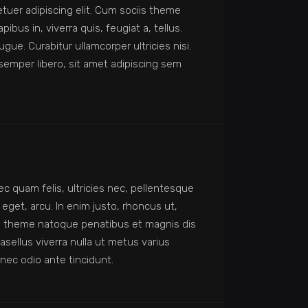
tuer adipiscing elit. Cum sociis theme
us in, viverra quis, feugiat a, tellus.
gue. Curabitur ullamcorper ultricies nisi.
emper libero, sit amet adipiscing sem
 quam felis, ultricies nec, pellentesque
eget, arcu. In enim justo, rhoncus ut,
iis theme natoque penatibus et magnis dis
asellus viverra nulla ut metus varius
 nec odio ante tincidunt.