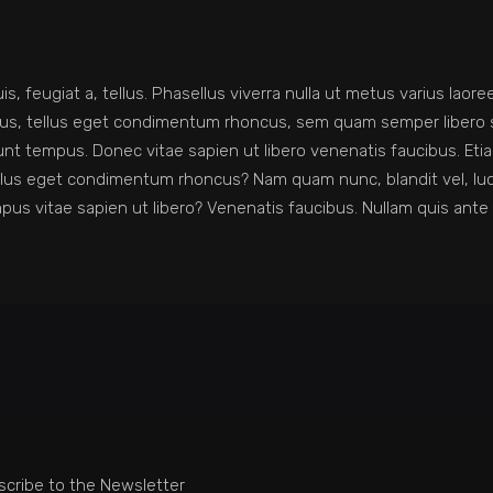
s, feugiat a, tellus. Phasellus viverra nulla ut metus varius laoree
mpus, tellus eget condimentum rhoncus, sem quam semper libero
nt tempus. Donec vitae sapien ut libero venenatis faucibus. Etia
llus eget condimentum rhoncus? Nam quam nunc, blandit vel, luctu
us vitae sapien ut libero? Venenatis faucibus. Nullam quis ante 