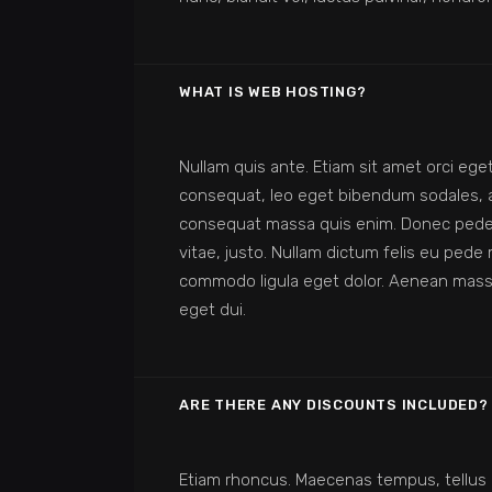
WHAT IS WEB HOSTING?
Nullam quis ante. Etiam sit amet orci eget
consequat, leo eget bibendum sodales, au
consequat massa quis enim. Donec pede jus
vitae, justo. Nullam dictum felis eu pede
commodo ligula eget dolor. Aenean mass
eget dui.
ARE THERE ANY DISCOUNTS INCLUDED?
Etiam rhoncus. Maecenas tempus, tellus