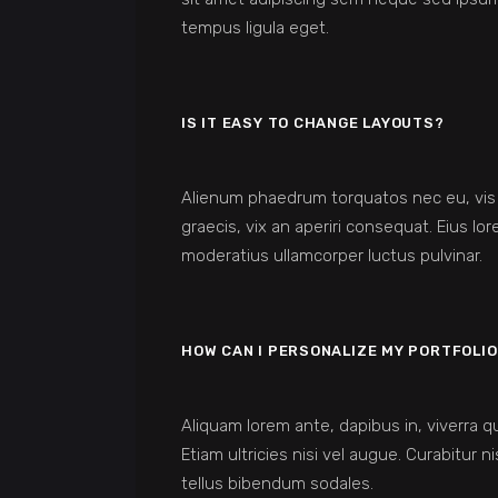
tempus ligula eget.
IS IT EASY TO CHANGE LAYOUTS?
Alienum phaedrum torquatos nec eu, vis det
graecis, vix an aperiri consequat. Eius lor
moderatius ullamcorper luctus pulvinar.
HOW CAN I PERSONALIZE MY PORTFOLIO
Aliquam lorem ante, dapibus in, viverra qu
Etiam ultricies nisi vel augue. Curabitur n
tellus bibendum sodales.