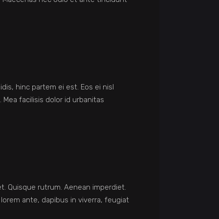
is, hinc partem ei est. Eos ei nisl
 Mea facilisis dolor id urbanitas
reet. Quisque rutrum. Aenean imperdiet.
 lorem ante, dapibus in viverra, feugiat