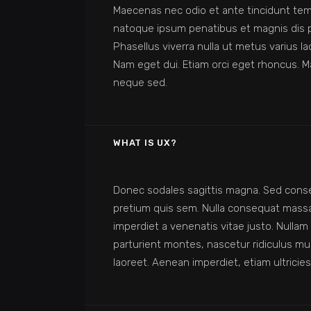
Maecenas nec odio et ante tincidunt temp
natoque ipsum penatibus et magnis dis par
Phasellus viverra nulla ut metus varius la
Nam eget dui. Etiam orci eget rhoncus.
neque sed.
WHAT IS UX?
Donec sodales sagittis magna. Sed conse
pretium quis sem. Nulla consequat massa q
imperdiet a venenatis vitae justo. Nulla
parturient montes, nascetur ridiculus mus.
laoreet. Aenean imperdiet, etiam ultricies