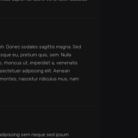
nibh. Donec sodales sagittis magna. Sed
sque eu, pretium quis, sem. Nulla
o, rhoncus ut, imperdiet a, venenatis
nsectetuer adipiscing elit. Aenean
montes, nascetur ridiculus mus, nam
adipiscing sem neque sed ipsum.