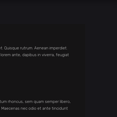
reet. Quisque rutrum. Aenean imperdiet.
 lorem ante, dapibus in viverra, feugiat
entum rhoncus, sem quam semper libero,
m. Maecenas nec odio et ante tincidunt